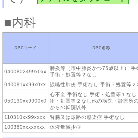
内科
DPCコード
DPC名称
肺炎等（市中肺炎かつ75歳以上） 手
0400802499x0xx
手術・処置等２なし
040081xx99x0xx
誤嚥性肺炎 手術なし 手術・処置等２
心不全 手術なし 手術・処置等１なし
050130xx9900x0
術・処置等２なし他の病院・診療所
からの転院以外
110310xx99xxxx
腎臓又は尿路の感染症 手術なし
100380xxxxxxxx
体液量減少症