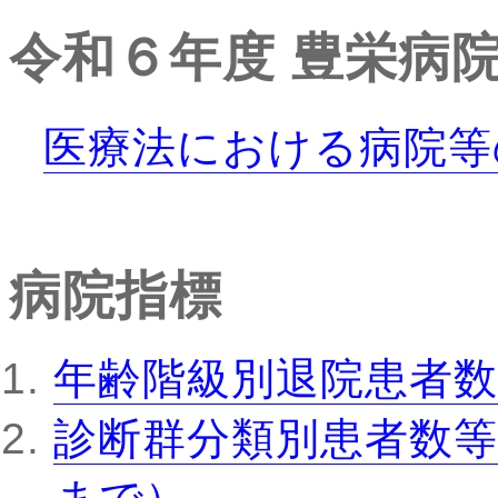
令和６年度
豊栄病
医療法における病院等
病院指標
年齢階級別退院患者数
診断群分類別患者数等