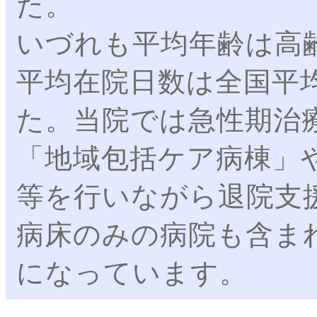
た。
いづれも平均年齢は高
平均在院日数は全国平
た。当院では急性期治
「地域包括ケア病棟」
等を行いながら退院支
病床のみの病院も含ま
になっています。