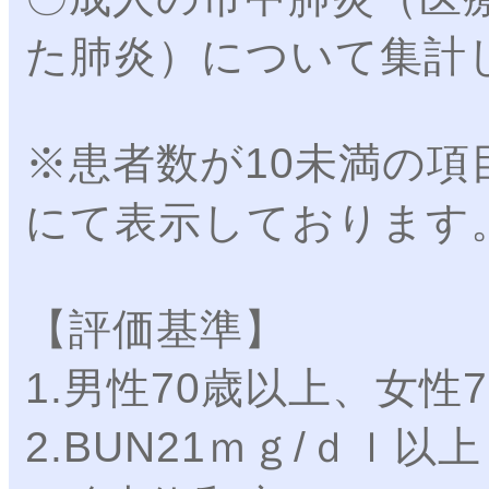
た肺炎）について集計
※患者数が10未満の項
にて表示しております
【評価基準】
1.男性70歳以上、女性
2.BUN21ｍｇ/ｄｌ