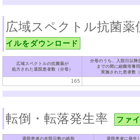
広域スペクトル抗菌薬
イルをダウンロード
分母のうち、入院日以降
広域スペクトルの抗菌薬が
までの間に細菌培養
処方された退院患者数（分母）
実施された患者数
165
転倒・転落発生率
ファ
退院患者の在院日数の総和
退院患者に発生