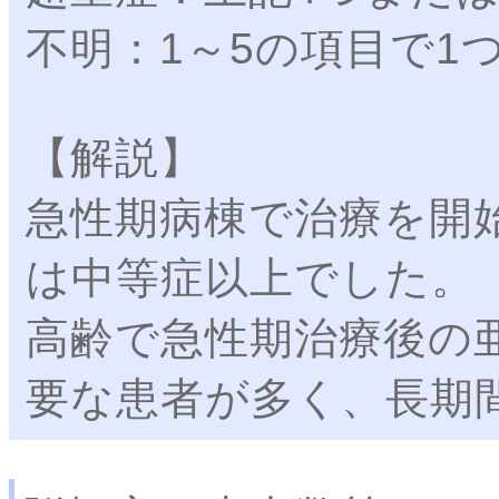
不明：1～5の項目で1
【解説】
急性期病棟で治療を開
は中等症以上でした。
高齢で急性期治療後の
要な患者が多く、長期