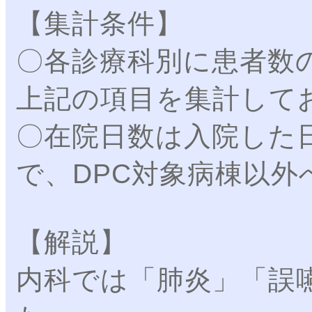
【集計条件】
〇各診療科別に患者数
上記の項目を集計して
〇在院日数は入院した
で、DPC対象病棟以
【解説】
内科では「肺炎」「誤