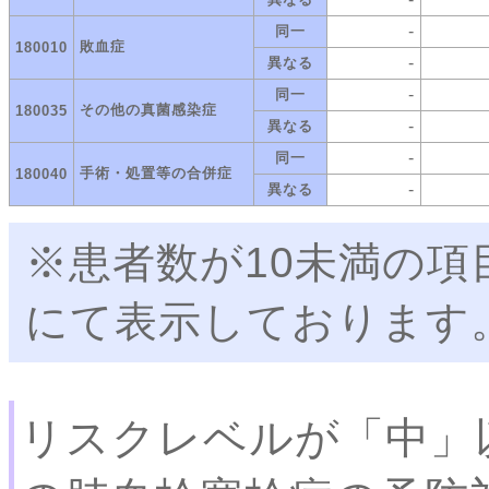
-
同一
敗血症
180010
-
異なる
-
同一
その他の真菌感染症
180035
-
異なる
-
同一
手術・処置等の合併症
180040
-
異なる
※患者数が10未満の項
にて表示しております
リスクレベルが「中」