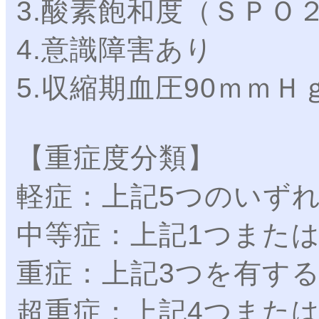
3.酸素飽和度（ＳＰＯ
4.意識障害あり
5.収縮期血圧90ｍｍＨ
【重症度分類】
軽症：上記5つのいず
中等症：上記1つまたは
重症：上記3つを有す
超重症：上記4つまたは