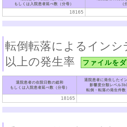
もしくは入院患者延べ数（分母）
（
18165
転倒転落によるインシ
以上の発生率
ファイルをダ
退院患者に発生したイ
退院患者の在院日数の総和
影響度分類レベル3b
もしくは入院患者延べ数（分母）
転倒・転落の発生件数
18165