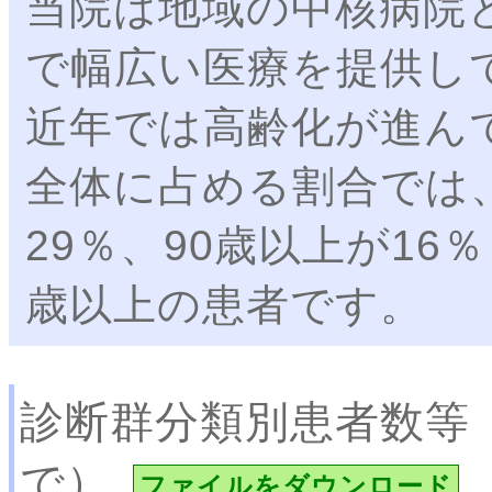
当院は地域の中核病院
で幅広い医療を提供し
近年では高齢化が進ん
全体に占める割合では、
29％、90歳以上が16
歳以上の患者です。
診断群分類別患者数等
で）
ファイルをダウンロード