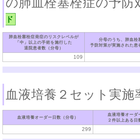
の肺血栓塞栓症の予防
ド
肺血栓塞栓症発症のリスクレベルが
分母のうち、肺血栓
「中」以上の手術を施行した
予防対策が実施された患
退院患者数（分母）
109
血液培養２セット実施
血液培養オーダ
血液培養オーダー日数（分母）
２件以上ある日
299