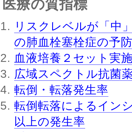
医療の質指標
リスクレベルが「中
の肺血栓塞栓症の予
血液培養２セット実
広域スペクトル抗菌
転倒・転落発生率
転倒転落によるインシ
以上の発生率